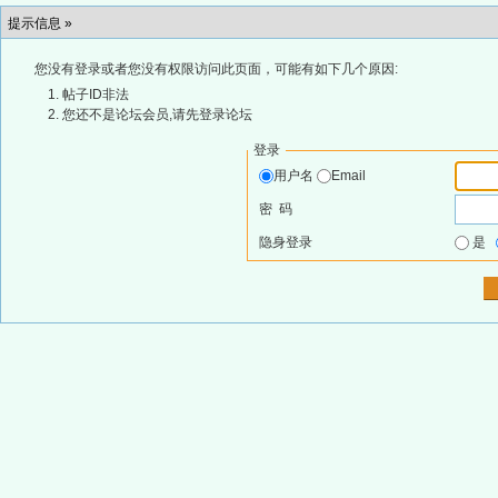
提示信息 »
您没有登录或者您没有权限访问此页面，可能有如下几个原因:
帖子ID非法
您还不是论坛会员,请先登录论坛
登录
用户名
Email
密 码
隐身登录
是