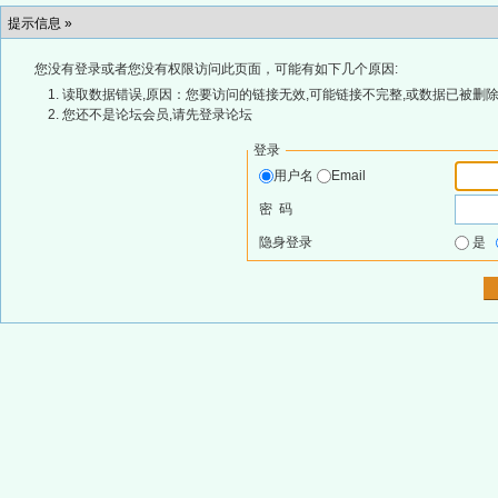
提示信息 »
您没有登录或者您没有权限访问此页面，可能有如下几个原因:
读取数据错误,原因：您要访问的链接无效,可能链接不完整,或数据已被删除
您还不是论坛会员,请先登录论坛
登录
用户名
Email
密 码
隐身登录
是