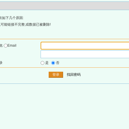
有如下几个原因:
可能链接不完整,或数据已被删除!
户名
Email
录
是
否
找回密码