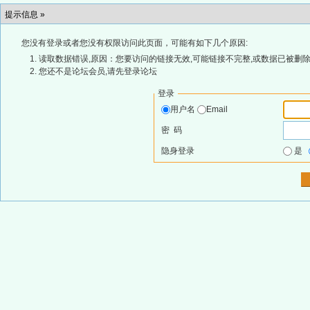
提示信息 »
您没有登录或者您没有权限访问此页面，可能有如下几个原因:
读取数据错误,原因：您要访问的链接无效,可能链接不完整,或数据已被删除
您还不是论坛会员,请先登录论坛
登录
用户名
Email
密 码
隐身登录
是