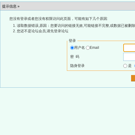
提示信息 »
您没有登录或者您没有权限访问此页面，可能有如下几个原因:
读取数据错误,原因：您要访问的链接无效,可能链接不完整,或数据已被删除
您还不是论坛会员,请先登录论坛
登录
用户名
Email
密 码
隐身登录
是