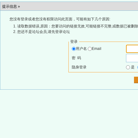
提示信息 »
您没有登录或者您没有权限访问此页面，可能有如下几个原因:
读取数据错误,原因：您要访问的链接无效,可能链接不完整,或数据已被删除
您还不是论坛会员,请先登录论坛
登录
用户名
Email
密 码
隐身登录
是