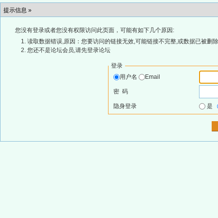
提示信息 »
您没有登录或者您没有权限访问此页面，可能有如下几个原因:
读取数据错误,原因：您要访问的链接无效,可能链接不完整,或数据已被删除
您还不是论坛会员,请先登录论坛
登录
用户名
Email
密 码
隐身登录
是