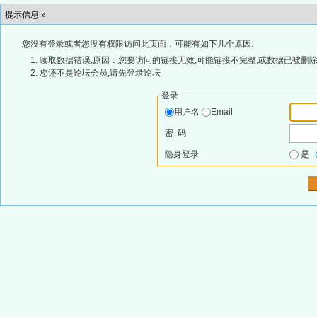
提示信息 »
您没有登录或者您没有权限访问此页面，可能有如下几个原因:
读取数据错误,原因：您要访问的链接无效,可能链接不完整,或数据已被删除
您还不是论坛会员,请先登录论坛
登录
用户名
Email
密 码
隐身登录
是