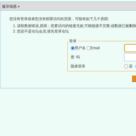
提示信息 »
您没有登录或者您没有权限访问此页面，可能有如下几个原因:
读取数据错误,原因：您要访问的链接无效,可能链接不完整,或数据已被删除
您还不是论坛会员,请先登录论坛
登录
用户名
Email
密 码
隐身登录
是