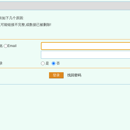
有如下几个原因:
可能链接不完整,或数据已被删除!
户名
Email
录
是
否
找回密码