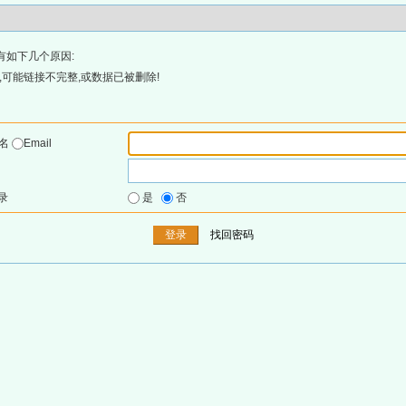
有如下几个原因:
可能链接不完整,或数据已被删除!
户名
Email
录
是
否
找回密码