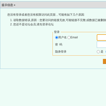
提示信息 »
您没有登录或者您没有权限访问此页面，可能有如下几个原因:
读取数据错误,原因：您要访问的链接无效,可能链接不完整,或数据已被删除
您还不是论坛会员,请先登录论坛
登录
用户名
Email
密 码
隐身登录
是