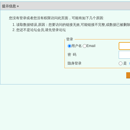
提示信息 »
您没有登录或者您没有权限访问此页面，可能有如下几个原因:
读取数据错误,原因：您要访问的链接无效,可能链接不完整,或数据已被删除
您还不是论坛会员,请先登录论坛
登录
用户名
Email
密 码
隐身登录
是